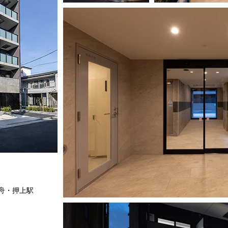
・押上駅​