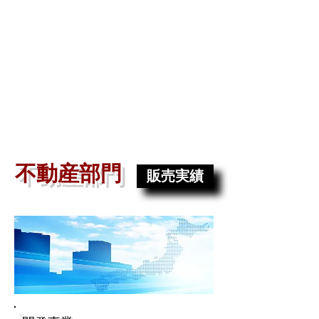
建物の安全を守り、安心して暮らしていただ
くための最適なご提案を行います。
住宅、店舗、マンションのリフォーム、リノ
ベーションから大規模修繕工事まで、
お客様に寄り添い、何度でも足を運び、アフ
ターメンテナンス等を含め、ご満足
いただける施工を行います。
不動産部門
販売実績