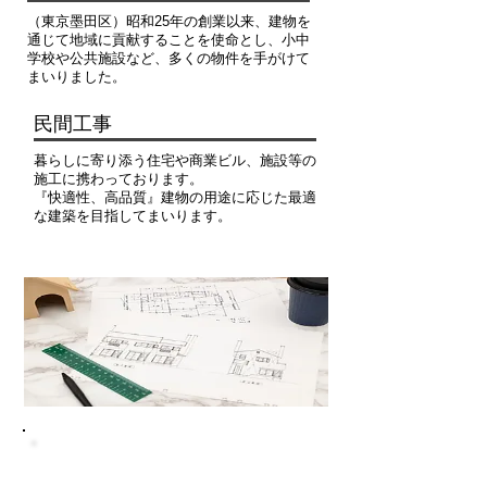
（東京墨田区）昭和25年の創業以来、建物を
通じて地域に貢献することを使命とし、小中
学校や公共施設など、多くの物件を手がけて
まいりました。
​民間工事
暮らしに寄り添う住宅や商業ビル、施設等の
施工に携わっております。
『快適性、高品質』建物の用途に応じた最適
な建築を目指してまいります。​
リフォーム
修繕工事