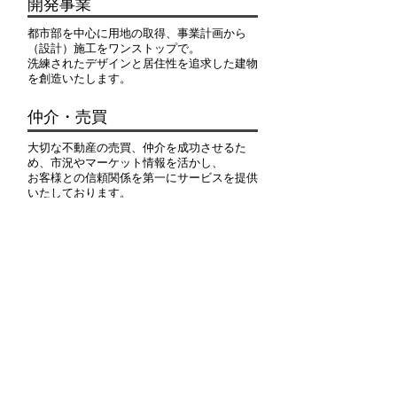
開発事業
都市部を中心に用地の取得、事業計画から
（設計）施工をワンストップで。
洗練されたデザインと居住性を追求した建物
を創造いたします。
​仲介・売買
大切な不動産の売買、仲介を成功させるた
め、市況やマーケット情報を活かし、
お客様との信頼関係を第一にサービスを提供
いたしております。
土地活用